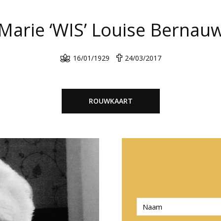
Marie ‘WIS’ Louise Bernau
16/01/1929
24/03/2017
ROUWKAART
N
a