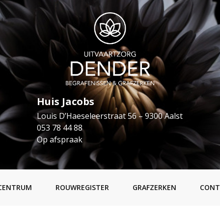
Huis Jacobs
Louis D’Haeseleerstraat 56 – 9300 Aalst
053 78 44 88
Op afspraak
CENTRUM
ROUWREGISTER
GRAFZERKEN
CONT