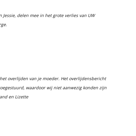
n Jessie, delen mee in het grote verlies van UW
rge.
et overlijden van je moeder. Het overlijdensbericht
g toegestuurd, waardoor wij niet aanwezig konden zijn
and en Lizette