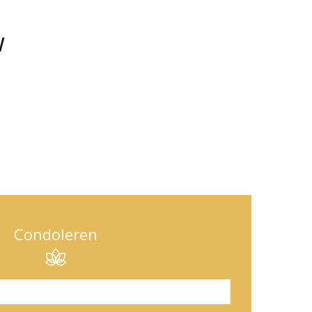
w
Condoleren