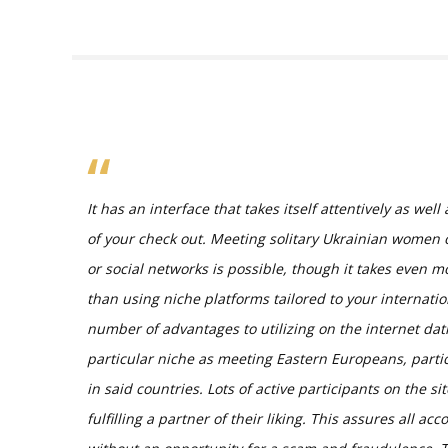
It has an interface that takes itself attentively as we
of your check out. Meeting solitary Ukrainian women
or social networks is possible, though it takes even 
than using niche platforms tailored to your internati
number of advantages to utilizing on the internet dat
particular niche as meeting Eastern Europeans, parti
in said countries. Lots of active participants on the s
fulfilling a partner of their liking. This assures all a