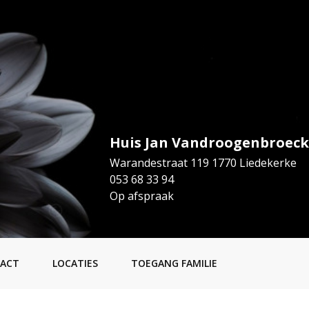
Huis Jan Vandroogenbroeck
Warandestraat 119 1770 Liedekerke
053 68 33 94
Op afspraak
ACT
LOCATIES
TOEGANG FAMILIE