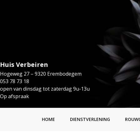
Huis Verbeiren
Hogeweg 27 – 9320 Erembodegem
053 78 73 18
open van dinsdag tot zaterdag 9u-13u
Op afspraak
HOME
DIENSTVERLENING
ROUW